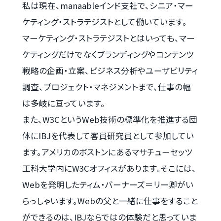
私は現在、manaableインド支社で、シニア・マー
ケティング・ストラテジストとして働いています。
マーケティング・ストラテジストとはいっても、マー
ケティングだけでなくブランディングやコンテンツ
戦略の企画・立案、ビジネス分析やユーザビリティ
調査、プロジェクト・マネジメントまで、仕事の幅
は多岐に亘っています。
また、W3CというWeb技術の標準化を推進する団
体にIBJを代表して客員研究員として参加してい
ます。アメリカのボストンにあるマサチューセッツ
工科大学内にW3Cオフィスがあります。そこには、
Webを発明したティム・バーナーズ＝リー卿がい
らっしゃいます。Webの父と一緒に仕事をすること
ができるのは、IBJならではの体験だと思っていま