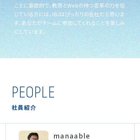
ことに意欲的で、教育とWebの持つ変革の力を信
じている方には、IBJはぴったりの会社だと思いま
す。あなたがチームに参加してくれることを楽しみ
にしています。
PEOPLE
社員紹介
manaable