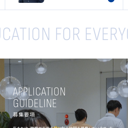
CATION FOR EVER
APPLICATION
GUIDELINE
募集要項