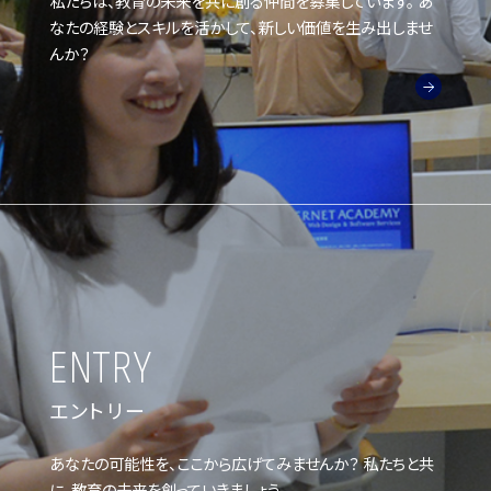
私たちは、教育の未来を共に創る仲間を募集しています。 あ
なたの経験とスキルを活かして、新しい価値を生み出しませ
んか？
ENTRY
エントリー
あなたの可能性を、ここから広げてみませんか？ 私たちと共
に、教育の未来を創っていきましょう。