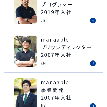
プログラマー
2019年入社
J.B
manaable
ブリッジディレクター
2007年入社
Y.M
manaable
事業開発
2007年入社
H.Y