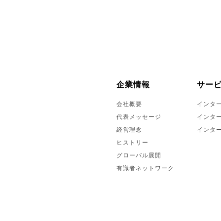
企業情報
サー
会社概要
インタ
代表メッセージ
インタ
経営理念
インタ
ヒストリー
グローバル展開
有識者ネットワーク