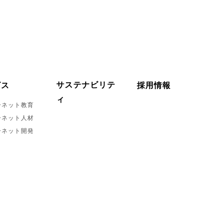
サステナビリテ
ビス
採用情報
ィ
ーネット教育
ーネット人材
ーネット開発