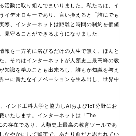
る活動に取り組んでまいりました。私たちは、イ
うイデオロギーであり、言い換えると「誰にでも
実際、インターネットは距離と時間の制約を価値
、見守ることができるようになりました。
情報を一方的に浴びるだけの人生で無く、ほんと
た。それはインターネットが人類史上最高峰の教
が知識を学ぶことも出来るし、誰もが知識を与え
界中に新たなイノベーションを生み出し、世界中
、インド工科大学と協力しAIおよびIoT分野にお
戦いたします。インターネットは「The
一無二の存在であり、人類史上最高の教育ツールであ
しなやかにして堅牢で、あたり前だと思われてい