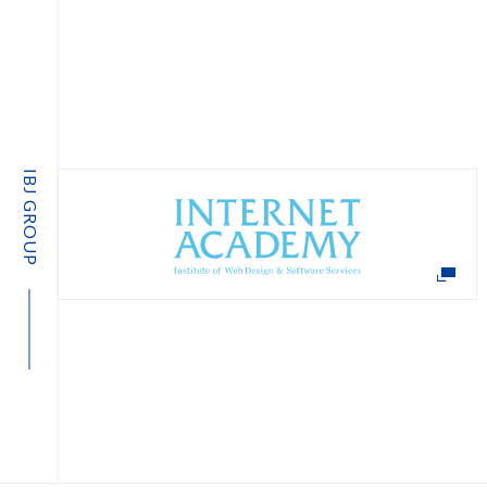
IBJ GROUP