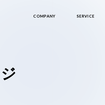
COMPANY
SERVICE
ー
ジ